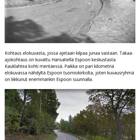
Kohtaus elokuvasta, jossa ajetaan kilpaa junaa vastaan. Takaa-
ajokohtaus on kuvattu Hansatiellä Espoon keskustasta
Kauklahtea kohti mentäessä. Paikka on pari kilometriä
elokuvassa nähdyltä Espoon tuomiokirkolta, joten kuvausryhmä
on liikkunut enemmänkin Espoon suunnalla.