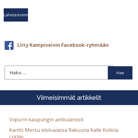
Liity Kampiveivin Facebook-ryhmään
Haku:
Viimeisimmät artikkelit
Viipurin kaupungin ambulanssit
Kantti-Mersu elokuvassa Rakuuna Kalle Kollola
(1939)