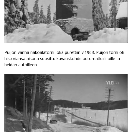
Puijon vanha näköalatorni joka purettiin v.1963. Puijon torni oli
historiansa aikana suosittu kuvauskohde automatkailijoille ja
heidän autoilleen.