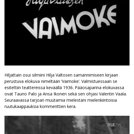
Hiljattain osui silmiini Hilja Valtosen samannimiseen kirjaan
perustuva elokuva nimeltään ’Vaimoke’. Valmistuessaan se
esitettiin teattereissa keväällä 1936. Pääosaparina elokuvassa
ovat Tauno Palo ja Ansa Ikonen sekä sen ohjasi Valentin Vaala.
Seuraavassa tarjoan muutamia mielestäni mielenkiintoisia
ruutukaappauksia kommenttien kera.