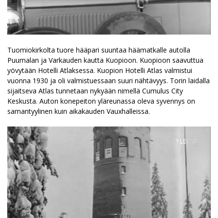
Tuomiokirkolta tuore hääpari suuntaa häämatkalle autolla
Puumalan ja Varkauden kautta Kuopioon. Kuopioon saavuttua
yövytään Hotelli Atlaksessa. Kuopion Hotelli Atlas valmistui
vuonna 1930 ja oli valmistuessaan suuri nähtävyys. Torin laidalla
sijaitseva Atlas tunnetaan nykyään nimellä Cumulus City
Keskusta. Auton konepeiton yläreunassa oleva syvennys on
samantyylinen kuin aikakauden Vauxhalleissa.