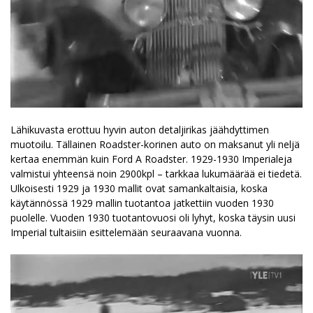
Lähikuvasta erottuu hyvin auton detaljirikas jäähdyttimen
muotoilu. Tällainen Roadster-korinen auto on maksanut yli neljä
kertaa enemmän kuin Ford A Roadster. 1929-1930 Imperialeja
valmistui yhteensä noin 2900kpl – tarkkaa lukumäärää ei tiedetä.
Ulkoisesti 1929 ja 1930 mallit ovat samankaltaisia, koska
käytännössä 1929 mallin tuotantoa jatkettiin vuoden 1930
puolelle. Vuoden 1930 tuotantovuosi oli lyhyt, koska täysin uusi
Imperial tultaisiin esittelemään seuraavana vuonna.