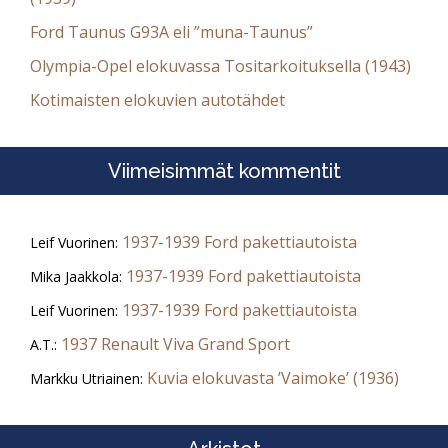
Ford Taunus G93A eli ”muna-Taunus”
Olympia-Opel elokuvassa Tositarkoituksella (1943)
Kotimaisten elokuvien autotähdet
Viimeisimmät kommentit
1937-1939 Ford pakettiautoista
Leif Vuorinen
:
1937-1939 Ford pakettiautoista
Mika Jaakkola
:
1937-1939 Ford pakettiautoista
Leif Vuorinen
:
1937 Renault Viva Grand Sport
A.T.
:
Kuvia elokuvasta ’Vaimoke’ (1936)
Markku Utriainen
: