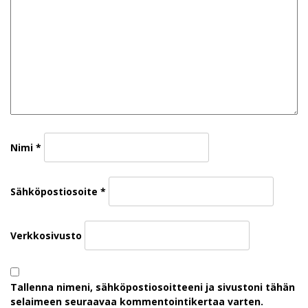
Nimi
*
Sähköpostiosoite
*
Verkkosivusto
Tallenna nimeni, sähköpostiosoitteeni ja sivustoni tähän
selaimeen seuraavaa kommentointikertaa varten.