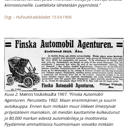
kiinnostuneille. Luetteloita lähetetään pyynnöstä.”
Digi – Hufvudstadsbladet 15.04.1906
Kuva 2.
Mainos toukokuulta 1907.
”Finska Automobil
Agenturen. Perustettu 1902. Maan ensimmäinen ja suurin
autokauppa. Ennen kuin mitkään muut liikkeet ilmestyivät
pröystäilevin mainoksin, oli meidän kauttamme kulkeutunut
jo 80,000 markan edestä automobiileja ja moottoreita.
Pyydämme ammattilaisia huomioimaan voivatko mitkään