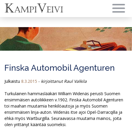
Skip
to
content
Finska Automobil Agenturen
Julkaistu
8.3.2015
-
kirjoittanut Raul Valkila
Turkulainen hammaslääkäri William Widenäs perusti Suomen
ensimmäisen autoliikkeen v.1902. Finska Automobil Agenturen
toi maahan muutamia henkilöautoja ja myös Suomen
ensimmäisen linja-auton. Widenäs itse ajoi Opel-Darracqilla ja
ehkä myös Wartburgilla. Seuraavassa muutama mainos, joita
olen yrittänyt kääntää suomeksi.