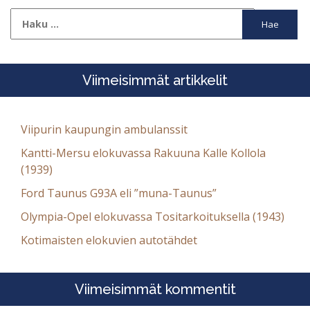
Haku:
Viimeisimmät artikkelit
Viipurin kaupungin ambulanssit
Kantti-Mersu elokuvassa Rakuuna Kalle Kollola
(1939)
Ford Taunus G93A eli ”muna-Taunus”
Olympia-Opel elokuvassa Tositarkoituksella (1943)
Kotimaisten elokuvien autotähdet
Viimeisimmät kommentit