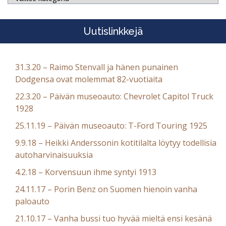
Uutislinkkejä
31.3.20 – Raimo Stenvall ja hänen punainen
Dodgensa ovat molemmat 82-vuotiaita
22.3.20 – Päivän museoauto: Chevrolet Capitol Truck
1928
25.11.19 – Päivän museoauto: T-Ford Touring 1925
9.9.18 – Heikki Anderssonin kotitilalta löytyy todellisia
autoharvinaisuuksia
4.2.18 – Korvensuun ihme syntyi 1913
24.11.17 – Porin Benz on Suomen hienoin vanha
paloauto
21.10.17 – Vanha bussi tuo hyvää mieltä ensi kesänä