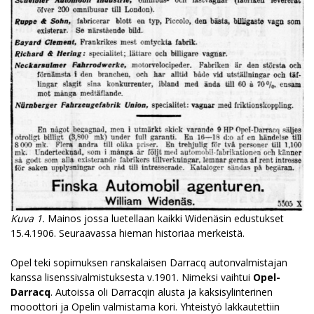
Kuva 1.
Mainos jossa luetellaan kaikki Widenäsin edustukset
15.4.1906. Seuraavassa hieman historiaa merkeistä.
Opel teki sopimuksen ranskalaisen Darracq autonvalmistajan
kanssa lisenssivalmistuksesta v.1901. Nimeksi vaihtui
Opel-
Darracq
. Autoissa oli Darracqin alusta ja kaksisylinterinen
mooottori ja Opelin valmistama kori. Yhteistyö lakkautettiin