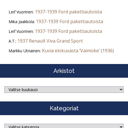
1937-1939 Ford pakettiautoista
Leif Vuorinen
:
1937-1939 Ford pakettiautoista
Mika Jaakkola
:
1937-1939 Ford pakettiautoista
Leif Vuorinen
:
1937 Renault Viva Grand Sport
A.T.
:
Kuvia elokuvasta ’Vaimoke’ (1936)
Markku Utriainen
:
Arkistot
Arkistot
Kategoriat
Kategoriat