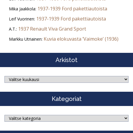
1937-1939 Ford pakettiautoista
Mika Jaakkola
:
1937-1939 Ford pakettiautoista
Leif Vuorinen
:
1937 Renault Viva Grand Sport
A.T.
:
Kuvia elokuvasta ’Vaimoke’ (1936)
Markku Utriainen
:
Arkistot
Arkistot
Kategoriat
Kategoriat