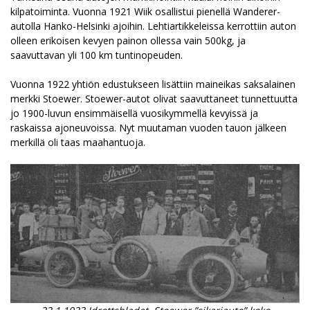
kilpatoiminta. Vuonna 1921 Wiik osallistui pienellä Wanderer-
autolla Hanko-Helsinki ajoihin. Lehtiartikkeleissa kerrottiin auton
olleen erikoisen kevyen painon ollessa vain 500kg, ja
saavuttavan yli 100 km tuntinopeuden.
Vuonna 1922 yhtiön edustukseen lisättiin maineikas saksalainen
merkki Stoewer. Stoewer-autot olivat saavuttaneet tunnettuutta
jo 1900-luvun ensimmäisellä vuosikymmellä kevyissä ja
raskaissa ajoneuvoissa. Nyt muutaman vuoden tauon jälkeen
merkillä oli taas maahantuoja.