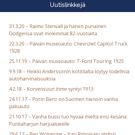
Uutislinkkejä
31.3.20 – Raimo Stenvall ja hänen punainen
Dodgensa ovat molemmat 82-vuotiaita
22.3.20 – Päivän museoauto: Chevrolet Capitol Truck
1928
25.11.19 – Päivän museoauto: T-Ford Touring 1925
9.9.18 – Heikki Anderssonin kotitilalta löytyy todellisia
autoharvinaisuuksia
4.2.18 – Korvensuun ihme syntyi 1913
24.11.17 – Porin Benz on Suomen hienoin vanha
paloauto
21.10.17 – Vanha bussi tuo hyvää mieltä ensi kesänä
Punkaharjun harjualueelle
29.6.17 – Reo Wolverine – Kari Rimpisalo yhdisti