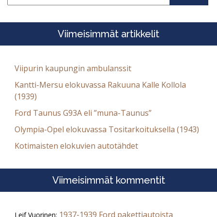
Viimeisimmät artikkelit
Viipurin kaupungin ambulanssit
Kantti-Mersu elokuvassa Rakuuna Kalle Kollola
(1939)
Ford Taunus G93A eli ”muna-Taunus”
Olympia-Opel elokuvassa Tositarkoituksella (1943)
Kotimaisten elokuvien autotähdet
Viimeisimmät kommentit
1937-1939 Ford pakettiautoista
Leif Vuorinen
: