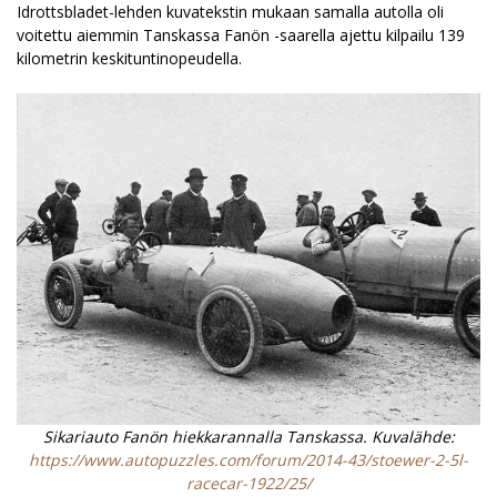
Idrottsbladet-lehden kuvatekstin mukaan samalla autolla oli
voitettu aiemmin Tanskassa Fanön -saarella ajettu kilpailu 139
kilometrin keskituntinopeudella.
Sikariauto Fanön hiekkarannalla Tanskassa. Kuvalähde:
https://www.autopuzzles.com/forum/2014-43/stoewer-2-5l-
racecar-1922/25/